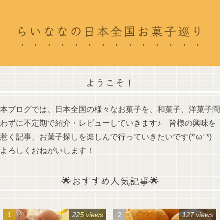
らいななの日本全国お菓子巡り
ようこそ！
本ブログでは、日本全国の様々なお菓子を、和菓子、洋菓子問
わずに不定期で紹介・レビューしていきます♪ 皆様の興味を
惹く記事、お菓子探しを楽しんで行っていきたいです(*‘ω‘ *)
よろしくおねがいします！
🌟おすすめ人気記事🌟
225 views
127 views